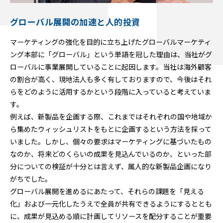
グローバル展開の加速と人的投資
マーケティングの強化を目的に立ち上げたグローバルマーケティ
ング本部に「グローバル」という単語を冠した理由は、当社がグ
ローバルに事業展開していることに起因します。当社は海外顧客
の割合が高く、現地法人も多く有しておりますので、今後はそれ
らをどのように活用するかという段階に入っていると考えていま
す。
例えば、新製品を企画する際、これまではそれぞれの国や地域か
ら集めたウィッシュリストをもとに企画するという方法を採って
いました。しかし、個々の要求はマーケティングに基づいたもの
なのか、将来どのくらいの成果を見込んでいるのか、といった部
分についての検証が十分とは言えず、属人的な新製品企画になり
がちでした。
グローバル展開を進めるにあたって、それらの課題を「見える
化」および一元化したうえで全員が共有できるようにするととも
に、成果が見込める順に計画してリソースを配分することが重要