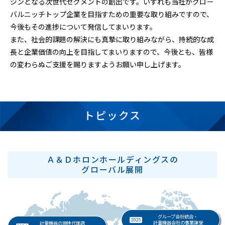
ジンとなる次世代セグメントの創出です。いずれも当社がグロー
バルニッチトップ企業を目指すための重要な取り組みですので、
今後もその進捗について発信してまいります。
また、社会的課題の解決にも真摯に取り組みながら、持続的な成
長と企業価値の向上を目指してまいりますので、今後とも、皆様
の変わらぬご支援を賜りますようお願い申し上げます。
トピックス
Ａ＆Ｄホロンホールディングスの
グローバル展開
グループ会社統合・
2025
計量機器会社の事業譲受
計量機器の現地代理店