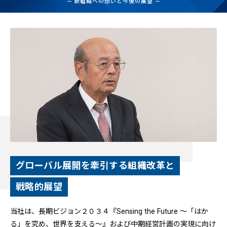
新組織への想いと今後の展望
グローバル展開を牽引する組織改革と
戦略的展望
当社は、長期ビジョン２０３４『Sensing the Future ～「はか
る」を究め、世界を支える～』および中期経営計画の実現に向け