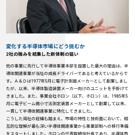
変化する半導体市場にどう挑むか
2社の強みを結集した新体制の狙い
他の事業に先行して半導体事業本部を設置した最大の理由は、半
導体関連事業が当社の成長ドライバーであると考えているからで
す。Ａ＆Ｄは1977年5月に電子計測器メーカーとして創業しまし
たが、以来、半導体製造装置メーカー向けのユニットを手掛けて
きました。また、事業会社ホロン（以下、ホロン）は、1985年5
月に電子ビーム微小寸法測定装置メーカーとして創業して以来、
一貫して半導体関連事業に特化してきました。
こうした両社の経緯も踏まえ、市場の特性と技術面において、相
互的な理解が最も深い半導体関連事業から事業部制への移行準備
をスタートしました。ホロンの代表取締役社長であり、半導体市