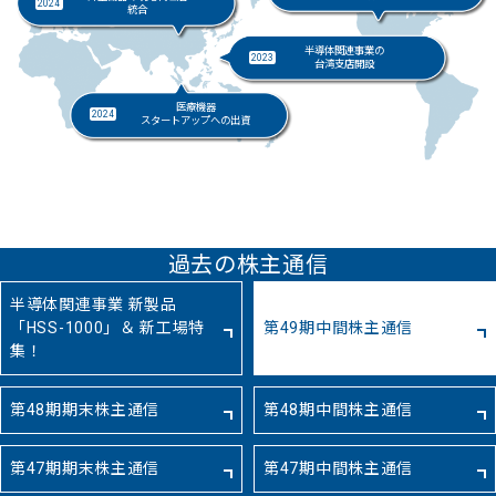
2024
統合
半導体関連事業の
2023
台湾支店開設
医療機器
2024
スタートアップへの出資
過去の株主通信
半導体関連事業 新製品
「HSS-1000」＆ 新工場特
第49期中間株主通信
集！
第48期期末株主通信
第48期中間株主通信
第47期期末株主通信
第47期中間株主通信