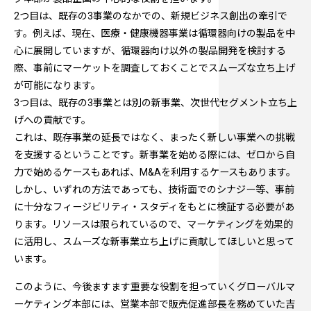
2つ目は、既存の3事業のなかでの、新規ビジネス創出の牽引で
す。例えば、現在、医療・健康機器事業は循環器向けの製品を中
心に展開していますが、循環器向け以外の製品開発を検討する
際、事前にマーケットを調査しておくことでスムーズな立ち上げ
が可能になります。
3つ目は、既存の3事業とは別の新事業、次世代セグメント立ち上
げへの貢献です。
これは、既存事業の延長ではなく、まったく新しい事業への挑戦
を支援するということです。新事業を始める際には、ゼロから自
力で始めるケースもあれば、M&Aを利用するケースもあります。
しかし、いずれの方法であっても、技術面でのシナジー等、事前
に十分なフィージビリティ・スタディをもとに検証する必要があ
ります。リソースは限られているので、マーケティングを効果的
に活用し、スムーズな新事業立ち上げに貢献してほしいと思って
います。
このように、今後ますます重要な役割を担っていくグローバルマ
ーケティング本部には、営業本部で販売促進部長を務めていた吉