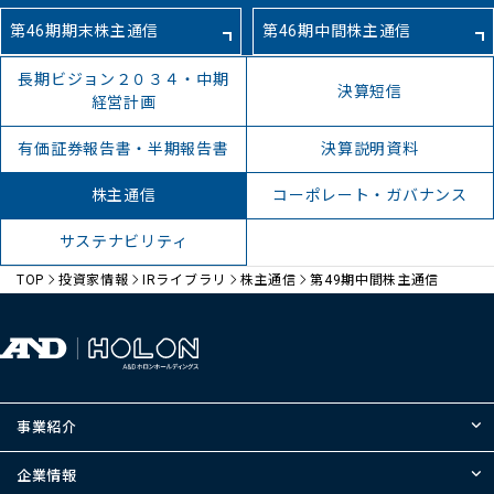
第46期期末株主通信
第46期中間株主通信
長期ビジョン２０３４・中期
決算短信
経営計画
有価証券報告書・半期報告書
決算説明資料
株主通信
コーポレート・ガバナンス
サステナビリティ
TOP
投資家情報
IRライブラリ
株主通信
第49期中間株主通信
事業紹介
企業情報