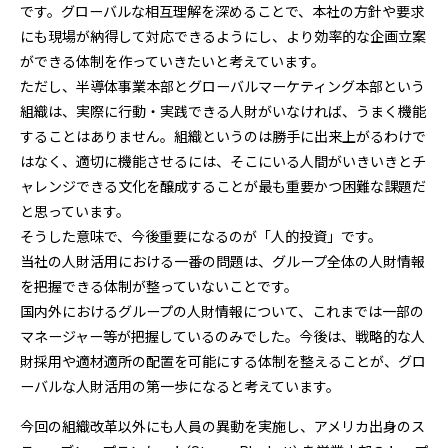
です。グローバルな相互理解を深めることで、本社の方針や要求
にも現場が納得して対応できるようにし、より効率的な企画立案
ができる体制を作っていきたいと考えています。
ただし、半導体事業本部とグローバルマーケティング本部という
組織は、実際に行動・実践できる人財がいなければ、うまく機能
することはありません。組織というのは勝手に出来上がるわけで
はなく、適切に機能させるには、そこにいる人間がいきいきとチ
ャレンジできる文化を醸成することが最も重要かつ困難な課題だ
と思っています。
そうした意味で、今後重要になるのが「人的投資」です。
当社の人財活用における一番の問題は、グループ全体の人財情報
を把握できる体制が整っていないことです。
国内外におけるグループの人財情報について、これまでは一部の
マネージャー等が把握しているのみでした。今後は、戦略的な人
財採用や適材適所の配置を可能にする体制を整えることが、グロ
ーバルな人財活用の第一歩になると考えています。
今回の組織改革以外にも人員の異動を実施し、アメリカ出身のス