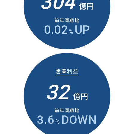
304
億円
前年同期比
0.02
UP
%
営業利益
32
億円
前年同期比
3.6
DOWN
%