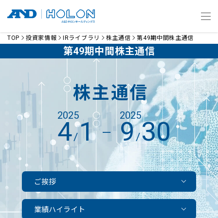
TOP
投資家情報
IRライブラリ
株主通信
第49期中間株主通信
第49期中間株主通信
株主通信
2025
2025
4
1
9
30
ー
/
/
ご挨拶
業績ハイライト