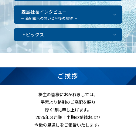
森島社長インタビュー
新組織への想いと今後の展望
トピックス
ご挨拶
株主の皆様におかれましては、
平素より格別のご高配を賜り
厚く御礼申し上げます。
2026年３月期上半期の業績および
今後の見通しをご報告いたします。