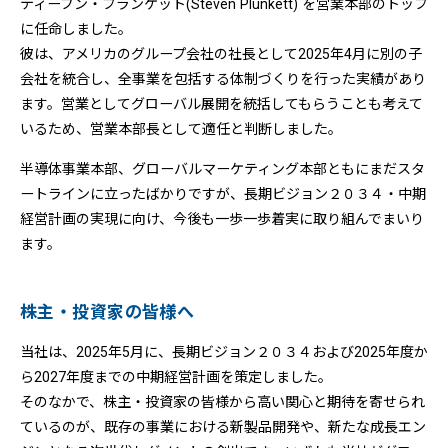
ティーブン・プランケット(Steven Plunkett) を営業本部のトップ
に任命しました。
彼は、アメリカのグループ会社の社長として2025年4月に別の子
会社を統合し、全事業を包括する体制づくりを行った実績があり
ます。営業としてグローバル展開を統括してもらうことも考えて
いるため、営業本部長として適任と判断しました。
半導体事業本部、グローバルマーケティング本部ともにまだスタ
ートラインに立ったばかりですが、長期ビジョン２０３４・中期
経営計画の実現に向け、今後も一歩一歩着実に取り組んでまいり
ます。
株主・投資家の皆様へ
当社は、2025年5月に、長期ビジョン２０３４および2025年度か
ら2027年度までの中期経営計画を策定しました。
そのなかで、株主・投資家の皆様から高い関心と期待を寄せられ
ているのが、既存の事業における新製品開発や、新たな成長エン