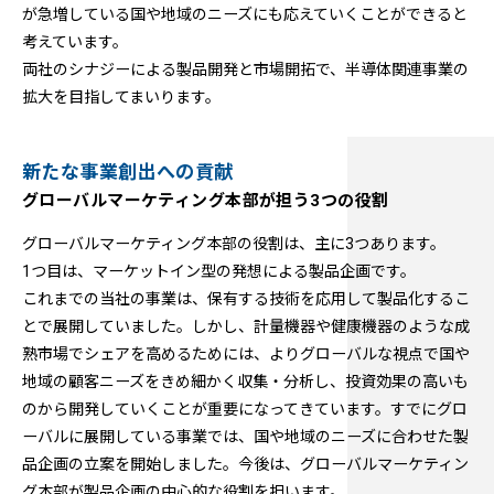
が急増している国や地域のニーズにも応えていくことができると
考えています。
両社のシナジーによる製品開発と市場開拓で、半導体関連事業の
拡大を目指してまいります。
新たな事業創出への貢献
グローバルマーケティング本部が担う3つの役割
グローバルマーケティング本部の役割は、主に3つあります。
1つ目は、マーケットイン型の発想による製品企画です。
これまでの当社の事業は、保有する技術を応用して製品化するこ
とで展開していました。しかし、計量機器や健康機器のような成
熟市場でシェアを高めるためには、よりグローバルな視点で国や
地域の顧客ニーズをきめ細かく収集・分析し、投資効果の高いも
のから開発していくことが重要になってきています。すでにグロ
ーバルに展開している事業では、国や地域のニーズに合わせた製
品企画の立案を開始しました。今後は、グローバルマーケティン
グ本部が製品企画の中心的な役割を担います。