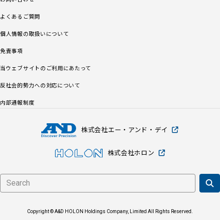
よくあるご質問
個人情報の取扱いについて
②証券会社に口座をお持ちの場合
免責事項
当ウェブサイトのご利用にあたって
反社会的勢力への対応について
内部通報制度
株式会社エー・アンド・デイ
株式会社ホロン
Copyright © A&D HOLON Holdings Company, Limited All Rights Reserved.