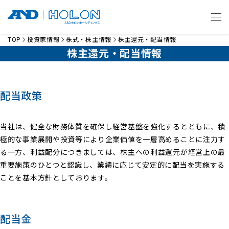
TOP
投資家情報
株式・株主情報
株主還元・配当情報
株主還元・配当情報
配当政策
当社は、健全な財務体質を確保し経営基盤を強化するとともに、積
極的な事業展開や投資等により企業価値を一層高めることに注力す
る一方、利益配分につきましては、株主への利益還元が経営上の最
重要施策のひとつと認識し、業績に応じて安定的に配当を実施する
ことを基本方針としております。
配当金