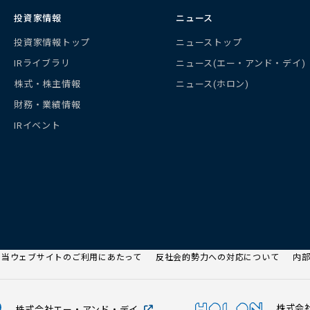
投資家情報
ニュース
投資家情報トップ
ニューストップ
IRライブラリ
ニュース(エー・アンド・デイ)
株式・株主情報
ニュース(ホロン)
財務・業績情報
IRイベント
当ウェブサイトのご利用にあたって
反社会的勢力への対応について
内
株式会
株式会社エー・アンド・デイ