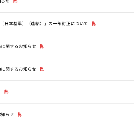
知らせ
信〔日本基準〕（連結）」の一部訂正について
異に関するお知らせ
動に関するお知らせ
せ
お知らせ