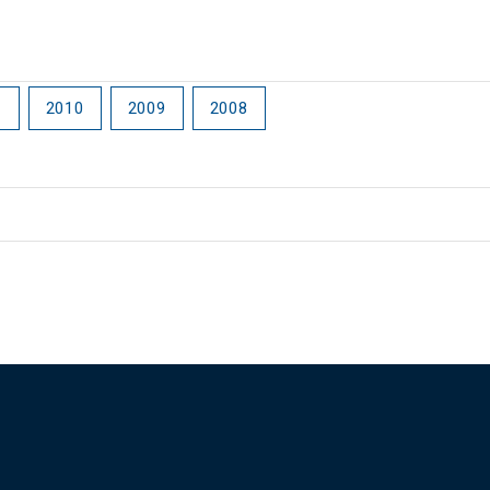
1
2010
2009
2008