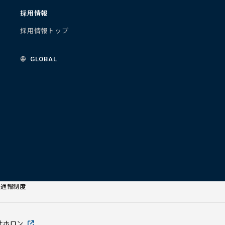
採用情報
採用情報トップ
GLOBAL
部通報制度
社ホロン