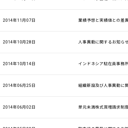
2014年11月07日
業績予想と実績値との差
2014年10月28日
人事異動に関するお知ら
2014年10月14日
インドネシア駐在員事務
2014年06月25日
組織新設及び人事異動に
2014年06月02日
単元未満株式買増請求制